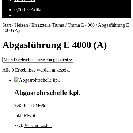
0,00
€
0 Artikel
Start
/
Heizen
/
Ersatzteile Truma
/
Truma E 4000
/
Abgasführung E
4000 (A)
Abgasführung E 4000 (A)
Nach
Alle 9 Ergebnisse werden angezeigt
Durchschnittsbewertung
sortiert
Abgasrohrschelle kpl.
9,95
€
inkl. MwSt.
inkl. MwSt.
zzgl.
Versandkosten