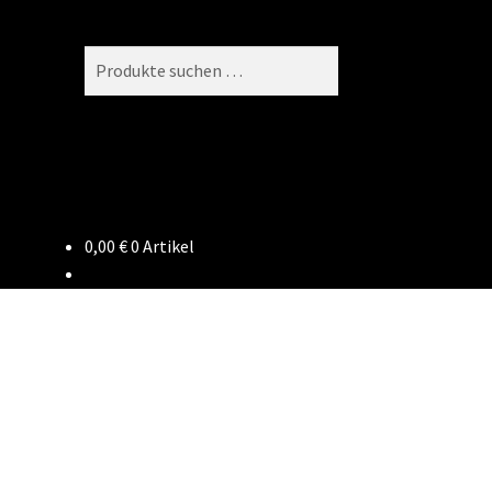
Suchen
Suchen
nach:
0,00
€
0 Artikel