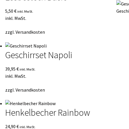
5,50
€
Geschi
inkl. MwSt.
inkl. MwSt.
zzgl.
Versandkosten
Geschirrset Napoli
39,95
€
inkl. MwSt.
inkl. MwSt.
zzgl.
Versandkosten
Henkelbecher Rainbow
24,90
€
inkl. MwSt.