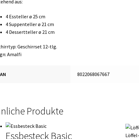
ehend aus:
4 Essteller ø 25 cm
4 Suppenteller ø 21 cm
4 Dessertteller ø 21 cm
hirrtyp: Geschirrset 12-tlg.
gn: Amalfi
EAN
8022068067667
nliche Produkte
Essbesteck Basic
Löffel-