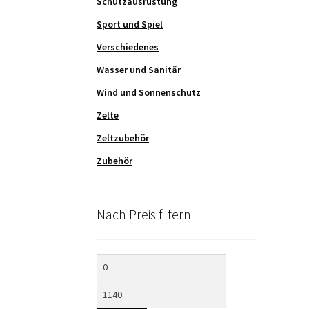
Schutzausrüstung
Sport und Spiel
Verschiedenes
Wasser und Sanitär
Wind und Sonnenschutz
Zelte
Zeltzubehör
Zubehör
Nach Preis filtern
Min.
Max.
Preis
Preis