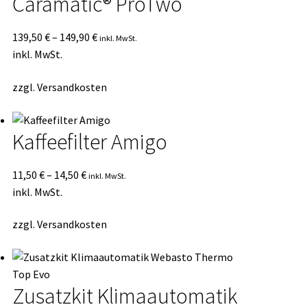
Caramatic® ProTwo
139,50
€
–
149,90
€
inkl. MwSt.
inkl. MwSt.
zzgl.
Versandkosten
Kaffeefilter Amigo
11,50
€
–
14,50
€
inkl. MwSt.
inkl. MwSt.
zzgl.
Versandkosten
Zusatzkit Klimaautomatik