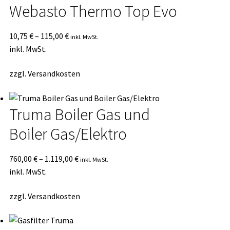
Webasto Thermo Top Evo
10,75
€
–
115,00
€
inkl. MwSt.
inkl. MwSt.
zzgl.
Versandkosten
Truma Boiler Gas und
Boiler Gas/Elektro
760,00
€
–
1.119,00
€
inkl. MwSt.
inkl. MwSt.
zzgl.
Versandkosten