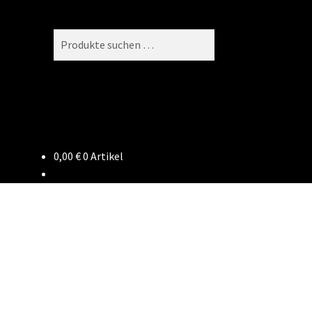
Suchen
Suchen
nach:
0,00
€
0 Artikel