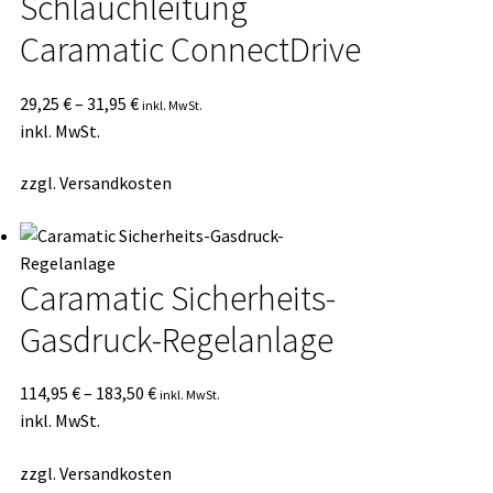
Schlauchleitung
Caramatic ConnectDrive
29,25
€
–
31,95
€
inkl. MwSt.
inkl. MwSt.
zzgl.
Versandkosten
Caramatic Sicherheits-
Gasdruck-Regelanlage
114,95
€
–
183,50
€
inkl. MwSt.
inkl. MwSt.
zzgl.
Versandkosten