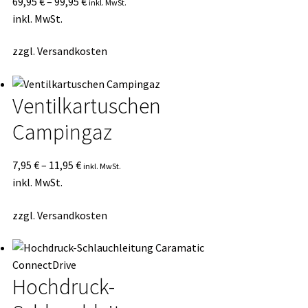
69,95
€
–
99,95
€
inkl. MwSt.
inkl. MwSt.
zzgl.
Versandkosten
Ventilkartuschen
Campingaz
7,95
€
–
11,95
€
inkl. MwSt.
inkl. MwSt.
zzgl.
Versandkosten
Hochdruck-