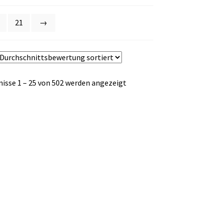
21
→
Nach
isse 1 – 25 von 502 werden angezeigt
Durchschnittsbewertung
sortiert