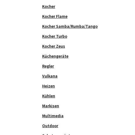
Kocher
Kocher Flame
Kocher Samba/Rumba/Tango
Kocher Turbo
Kocher Zeus
Küchengeräte
Regler
Vulkana
Heizen
Kühlen
Markisen
Multimedia
Outdoor