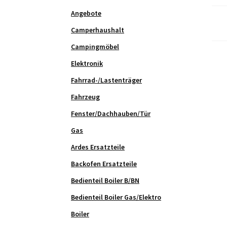
Angebote
Camperhaushalt
Campingmöbel
Elektronik
Fahrrad-/Lastenträger
Fahrzeug
Fenster/Dachhauben/Tür
Gas
Ardes Ersatzteile
Backofen Ersatzteile
Bedienteil Boiler B/BN
Bedienteil Boiler Gas/Elektro
Boiler