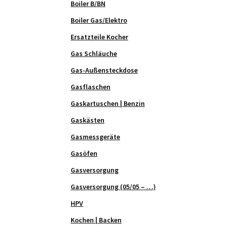
Boiler B/BN
Boiler Gas/Elektro
Ersatzteile Kocher
Gas Schläuche
Gas-Außensteckdose
Gasflaschen
Gaskartuschen | Benzin
Gaskästen
Gasmessgeräte
Gasöfen
Gasversorgung
Gasversorgung (05/05 – …)
HPV
Kochen | Backen