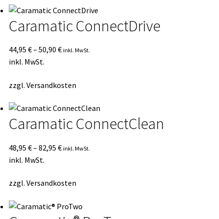
Caramatic ConnectDrive
44,95
€
–
50,90
€
inkl. MwSt.
inkl. MwSt.
zzgl.
Versandkosten
Caramatic ConnectClean
48,95
€
–
82,95
€
inkl. MwSt.
inkl. MwSt.
zzgl.
Versandkosten