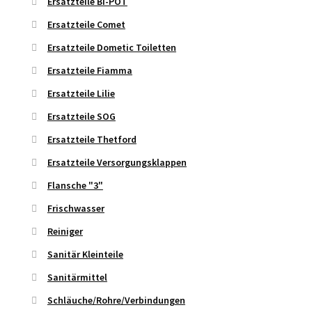
Ersatzteile BI-POT
Ersatzteile Comet
Ersatzteile Dometic Toiletten
Ersatzteile Fiamma
Ersatzteile Lilie
Ersatzteile SOG
Ersatzteile Thetford
Ersatzteile Versorgungsklappen
Flansche "3"
Frischwasser
Reiniger
Sanitär Kleinteile
Sanitärmittel
Schläuche/Rohre/Verbindungen