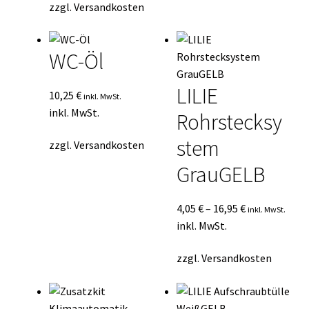
zzgl.
Versandkosten
WC-Öl
LILIE
10,25
€
inkl. MwSt.
inkl. MwSt.
Rohrstecksy
stem
zzgl.
Versandkosten
GrauGELB
4,05
€
–
16,95
€
inkl. MwSt.
inkl. MwSt.
zzgl.
Versandkosten