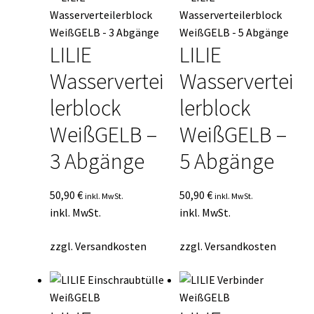
LILIE
LILIE
Wasservertei
Wasservertei
lerblock
lerblock
WeißGELB –
WeißGELB –
3 Abgänge
5 Abgänge
50,90
€
50,90
€
inkl. MwSt.
inkl. MwSt.
inkl. MwSt.
inkl. MwSt.
zzgl.
Versandkosten
zzgl.
Versandkosten