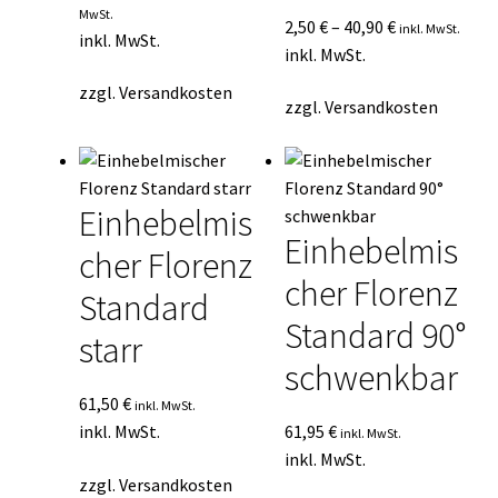
MwSt.
2,50
€
–
40,90
€
inkl. MwSt.
inkl. MwSt.
inkl. MwSt.
zzgl.
Versandkosten
zzgl.
Versandkosten
Einhebelmis
Einhebelmis
cher Florenz
cher Florenz
Standard
Standard 90°
starr
schwenkbar
61,50
€
inkl. MwSt.
inkl. MwSt.
61,95
€
inkl. MwSt.
inkl. MwSt.
zzgl.
Versandkosten