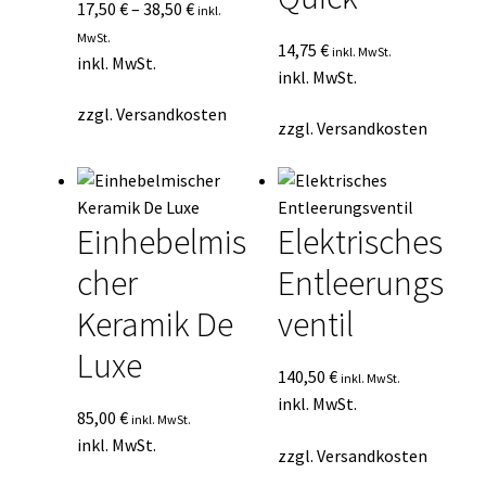
17,50
€
–
38,50
€
inkl.
MwSt.
14,75
€
inkl. MwSt.
inkl. MwSt.
inkl. MwSt.
zzgl.
Versandkosten
zzgl.
Versandkosten
Einhebelmis
Elektrisches
cher
Entleerungs
Keramik De
ventil
Luxe
140,50
€
inkl. MwSt.
inkl. MwSt.
85,00
€
inkl. MwSt.
inkl. MwSt.
zzgl.
Versandkosten