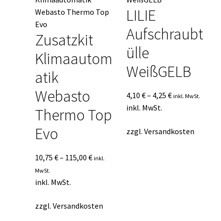
LILIE
Aufschraubt
Zusatzkit
ülle
Klimaautom
WeißGELB
atik
Webasto
4,10
€
–
4,25
€
inkl. MwSt.
inkl. MwSt.
Thermo Top
Evo
zzgl.
Versandkosten
10,75
€
–
115,00
€
inkl.
MwSt.
inkl. MwSt.
zzgl.
Versandkosten