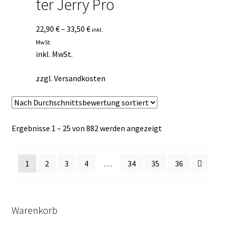
ter Jerry Pro
22,90
€
–
33,50
€
inkl.
MwSt.
inkl. MwSt.
zzgl.
Versandkosten
Nach
Ergebnisse 1 – 25 von 882 werden angezeigt
Durchschnittsbew
sortiert
1
2
3
4
…
34
35
36
Warenkorb