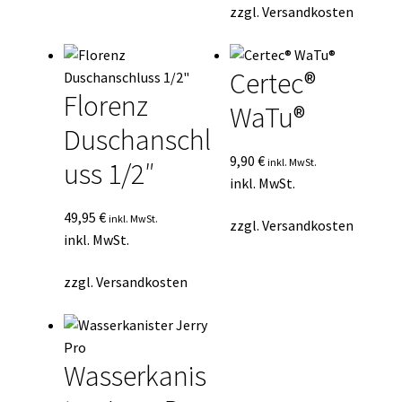
zzgl.
Versandkosten
Certec®
Florenz
WaTu®
Duschanschl
9,90
€
inkl. MwSt.
uss 1/2″
inkl. MwSt.
49,95
€
inkl. MwSt.
zzgl.
Versandkosten
inkl. MwSt.
zzgl.
Versandkosten
Wasserkanis