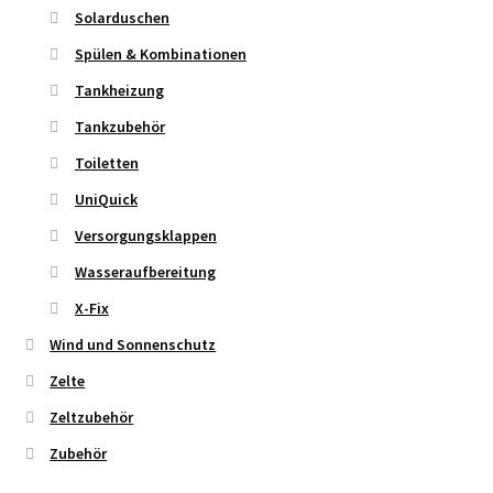
Solarduschen
Spülen & Kombinationen
Tankheizung
Tankzubehör
Toiletten
UniQuick
Versorgungsklappen
Wasseraufbereitung
X-Fix
Wind und Sonnenschutz
Zelte
Zeltzubehör
Zubehör