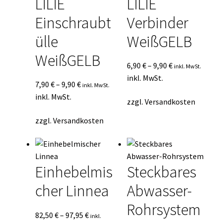
LILIE
LILIE
Einschraubt
Verbinder
ülle
WeißGELB
WeißGELB
6,90
€
–
9,90
€
inkl. MwSt.
inkl. MwSt.
7,90
€
–
9,90
€
inkl. MwSt.
inkl. MwSt.
zzgl.
Versandkosten
zzgl.
Versandkosten
Einhebelmis
Steckbares
cher Linnea
Abwasser-
Rohrsystem
82,50
€
–
97,95
€
inkl.