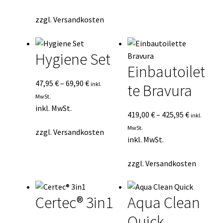
zzgl.
Versandkosten
Hygiene Set
Einbautoilet
47,95
€
–
69,90
€
inkl.
te Bravura
MwSt.
inkl. MwSt.
419,00
€
–
425,95
€
inkl.
MwSt.
zzgl.
Versandkosten
inkl. MwSt.
zzgl.
Versandkosten
Certec® 3in1
Aqua Clean
Quick