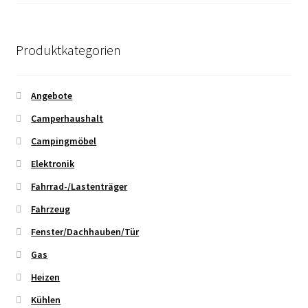
Produktkategorien
Angebote
Camperhaushalt
Campingmöbel
Elektronik
Fahrrad-/Lastenträger
Fahrzeug
Fenster/Dachhauben/Tür
Gas
Heizen
Kühlen