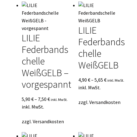
LILIE
LILIE
Federbands
Federbands
chelle
chelle
WeißGELB
WeißGELB –
4,90
€
–
5,65
€
inkl. MwSt.
vorgespannt
inkl. MwSt.
5,90
€
–
7,50
€
inkl. MwSt.
zzgl.
Versandkosten
inkl. MwSt.
zzgl.
Versandkosten