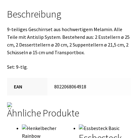
Beschreibung
9-teiliges Geschirrset aus hochwertigem Melamin. Alle
Teile mit Antislip System. Bestehend aus: 2 Esstellern ø 25
cm, 2 Desserttellern ø 20 cm, 2 Suppentellern ø 21,5 cm, 2
Schüsseln ø 15 cm und Transportbox.
Set: 9-tlg.
EAN
8022068064918
Ähnliche Produkte
Essbesteck