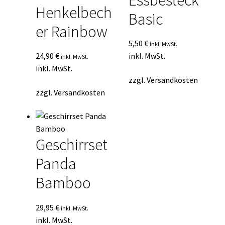
Henkelbech
Basic
er Rainbow
5,50
€
inkl. MwSt.
24,90
€
inkl. MwSt.
inkl. MwSt.
inkl. MwSt.
zzgl.
Versandkosten
zzgl.
Versandkosten
Geschirrset
Panda
Bamboo
29,95
€
inkl. MwSt.
inkl. MwSt.