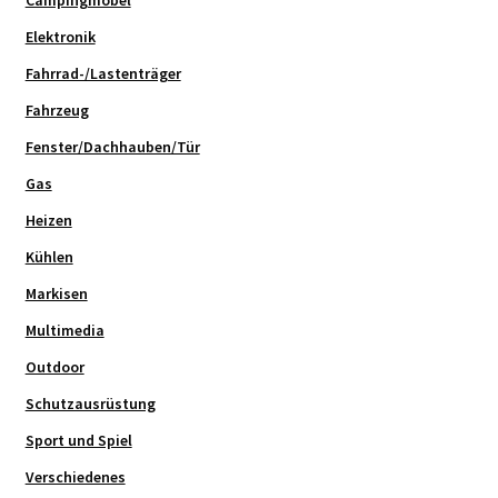
Campingmöbel
Elektronik
Fahrrad-/Lastenträger
Fahrzeug
Fenster/Dachhauben/Tür
Gas
Heizen
Kühlen
Markisen
Multimedia
Outdoor
Schutzausrüstung
Sport und Spiel
Verschiedenes