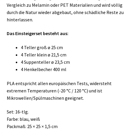
Vergleich zu Melamin oder PET Materialien und wird völlig
durch die Natur wieder abgebaut, ohne schädliche Reste zu
hinterlassen.
Das Einsteigerset besteht aus:
4 Teller groß ø 25 cm
4 Teller klein ø 21,5 cm
4 Suppenteller ø 23,5 cm
4 Henkelbecher 400 ml
PLA entspricht allen europäischen Tests, widersteht
extremen Temperaturen (-20 °C / 120 °C) und ist
Mikrowellen/Spülmaschinen geeignet.
Set: 16-tlg.
Farbe: blau, weiß
Packmaß: 25 × 25 × 1,5 cm