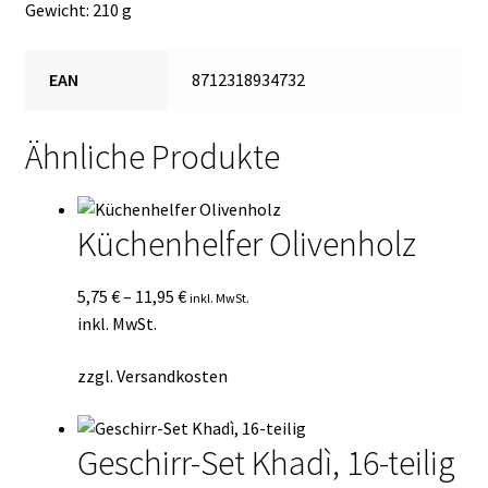
Gewicht: 210 g
EAN
8712318934732
Ähnliche Produkte
Küchenhelfer Olivenholz
5,75
€
–
11,95
€
inkl. MwSt.
inkl. MwSt.
zzgl.
Versandkosten
Geschirr-Set Khadì, 16-teilig