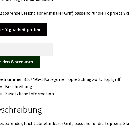
zsparender, leicht abnehmbarer Griff, passend für die Topfsets Sk
erfügbarkeit prüfen
fset
n den Warenkorb
per
ikelnummer:
310/495-1
Kategorie:
Töpfe
Schlagwort:
Topfgriff
Beschreibung
Zusätzliche Information
ge
schreibung
zsparender, leicht abnehmbarer Griff, passend für die Topfsets Sk