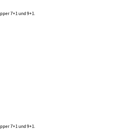
ipper 7+1 und 9+1.
ipper 7+1 und 9+1.