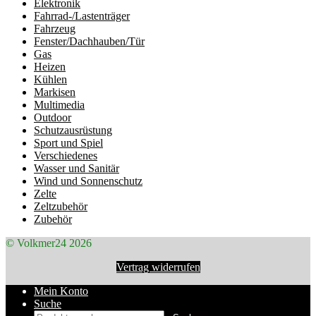
Elektronik
Fahrrad-/Lastenträger
Fahrzeug
Fenster/Dachhauben/Tür
Gas
Heizen
Kühlen
Markisen
Multimedia
Outdoor
Schutzausrüstung
Sport und Spiel
Verschiedenes
Wasser und Sanitär
Wind und Sonnenschutz
Zelte
Zeltzubehör
Zubehör
© Volkmer24 2026
Vertrag widerrufen
Mein Konto
Suche
Suchen