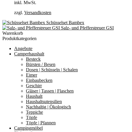
inkl. MwSt.
zzgl.
Versandkosten
Schüsselset Bambex
Salz- und Pfefferstreuer GSI
Warenkorb
Produktkategorien
Angebote
Camperhaushalt
Besteck
Bürsten / Besen
Dosen | Schüsseln | Schalen
Eimer
Einbaubecken
Geschirr
Gläser | Tassen | Flaschen
Haushalt
Haushaltsutensilien
Nachhaltig | Ökologisch
Teppiche
Töpfe
Töpfe | Pfannen
Campingmöbel