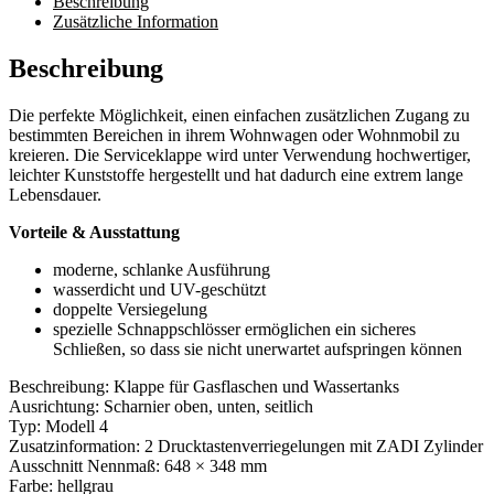
Beschreibung
Zusätzliche Information
Beschreibung
Die perfekte Möglichkeit, einen einfachen zusätzlichen Zugang zu
bestimmten Bereichen in ihrem Wohnwagen oder Wohnmobil zu
kreieren. Die Serviceklappe wird unter Verwendung hochwertiger,
leichter Kunststoffe hergestellt und hat dadurch eine extrem lange
Lebensdauer.
Vorteile & Ausstattung
moderne, schlanke Ausführung
wasserdicht und UV-geschützt
doppelte Versiegelung
spezielle Schnappschlösser ermöglichen ein sicheres
Schließen, so dass sie nicht unerwartet aufspringen können
Beschreibung: Klappe für Gasflaschen und Wassertanks
Ausrichtung: Scharnier oben, unten, seitlich
Typ: Modell 4
Zusatzinformation: 2 Drucktastenverriegelungen mit ZADI Zylinder
Ausschnitt Nennmaß: 648 × 348 mm
Farbe: hellgrau