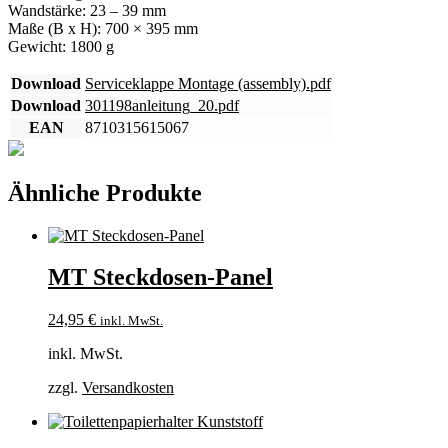
Wandstärke: 23 – 39 mm
Maße (B x H): 700 × 395 mm
Gewicht: 1800 g
Download
Serviceklappe Montage (assembly).pdf
Download
301198anleitung_20.pdf
EAN
8710315615067
Ähnliche Produkte
MT Steckdosen-Panel
24,95
€
inkl. MwSt.
inkl. MwSt.
zzgl.
Versandkosten