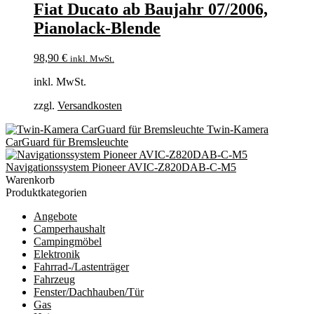
Fiat Ducato ab Baujahr 07/2006,
Pianolack-Blende
98,90
€
inkl. MwSt.
inkl. MwSt.
zzgl.
Versandkosten
Twin-Kamera
CarGuard für Bremsleuchte
Navigationssystem Pioneer AVIC-Z820DAB-C-M5
Warenkorb
Produktkategorien
Angebote
Camperhaushalt
Campingmöbel
Elektronik
Fahrrad-/Lastenträger
Fahrzeug
Fenster/Dachhauben/Tür
Gas