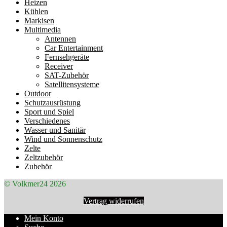
Heizen
Kühlen
Markisen
Multimedia
Antennen
Car Entertainment
Fernsehgeräte
Receiver
SAT-Zubehör
Satellitensysteme
Outdoor
Schutzausrüstung
Sport und Spiel
Verschiedenes
Wasser und Sanitär
Wind und Sonnenschutz
Zelte
Zeltzubehör
Zubehör
© Volkmer24 2026
Vertrag widerrufen
Mein Konto