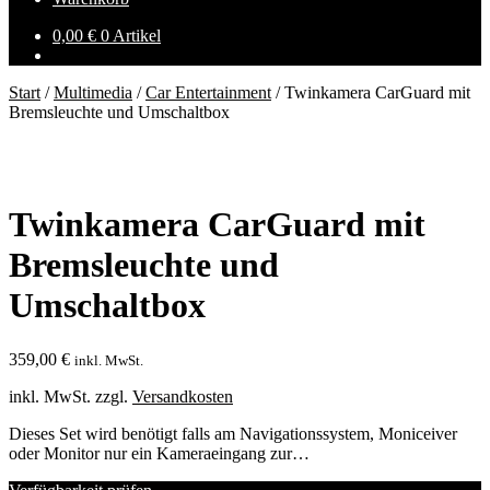
0,00
€
0 Artikel
Start
/
Multimedia
/
Car Entertainment
/
Twinkamera CarGuard mit
Bremsleuchte und Umschaltbox
Twinkamera CarGuard mit
Bremsleuchte und
Umschaltbox
359,00
€
inkl. MwSt.
inkl. MwSt.
zzgl.
Versandkosten
Dieses Set wird benötigt falls am Navigationssystem, Moniceiver
oder Monitor nur ein Kameraeingang zur…