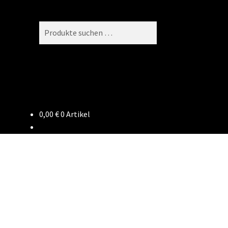
Suchen
Suchen
nach:
0,00
€
0 Artikel