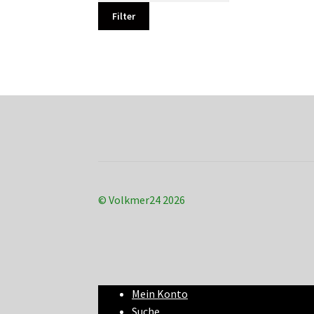
Filter
© Volkmer24 2026
Mein Konto
Suche