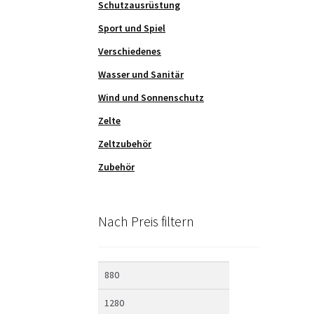
Schutzausrüstung
Sport und Spiel
Verschiedenes
Wasser und Sanitär
Wind und Sonnenschutz
Zelte
Zeltzubehör
Zubehör
Nach Preis filtern
Min.
Max.
Preis
Preis