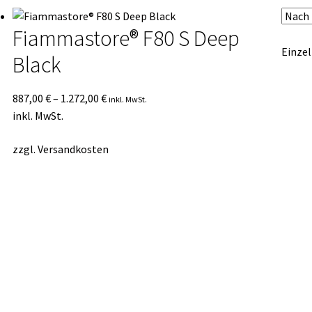
Fiammastore® F80 S Deep
Einzel
Black
887,00
€
–
1.272,00
€
inkl. MwSt.
inkl. MwSt.
zzgl.
Versandkosten