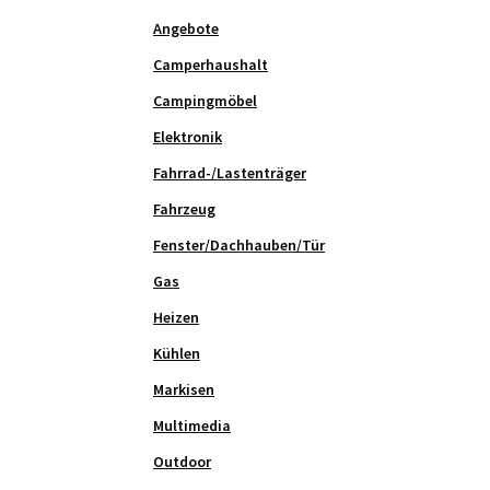
Angebote
Camperhaushalt
Campingmöbel
Elektronik
Fahrrad-/Lastenträger
Fahrzeug
Fenster/Dachhauben/Tür
Gas
Heizen
Kühlen
Markisen
Multimedia
Outdoor