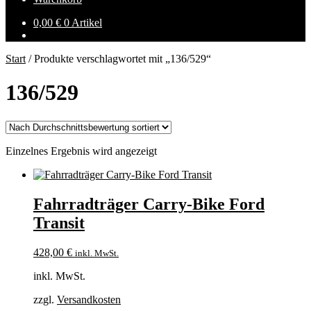
0,00
€
0 Artikel
Start
/
Produkte verschlagwortet mit „136/529“
136/529
Einzelnes Ergebnis wird angezeigt
Fahrradträger Carry-Bike Ford
Transit
428,00
€
inkl. MwSt.
inkl. MwSt.
zzgl.
Versandkosten