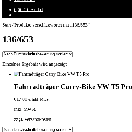
0,00
€
0 Artikel
Start
/
Produkte verschlagwortet mit „136/653“
136/653
Einzelnes Ergebnis wird angezeigt
Fahrradträger Carry-Bike VW T5 Pr
617,00
€
inkl. MwSt.
inkl. MwSt.
zzgl.
Versandkosten