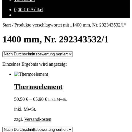
0,00
€
0 Artikel
Start
/
Produkte verschlagwortet mit „1400 mm, Nr. 292343532/1“
1400 mm, Nr. 292343532/1
Einzelnes Ergebnis wird angezeigt
Thermoelement
50,50
€
–
65,90
€
inkl. MwSt.
inkl. MwSt.
zzgl.
Versandkosten