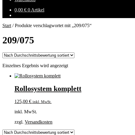
0,00
€
0 Artikel
Start
/
Produkte verschlagwortet mit „209/075“
209/075
Einzelnes Ergebnis wird angezeigt
Rollosystem komplett
125,00
€
inkl. MwSt.
inkl. MwSt.
zzgl.
Versandkosten