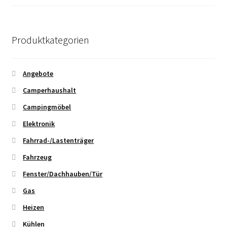
Produktkategorien
Angebote
Camperhaushalt
Campingmöbel
Elektronik
Fahrrad-/Lastenträger
Fahrzeug
Fenster/Dachhauben/Tür
Gas
Heizen
Kühlen