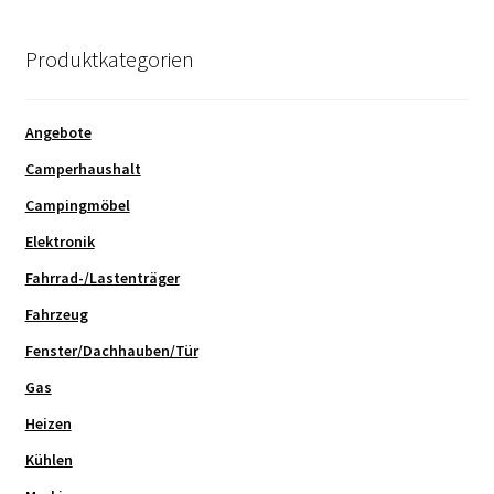
Produktkategorien
Angebote
Camperhaushalt
Campingmöbel
Elektronik
Fahrrad-/Lastenträger
Fahrzeug
Fenster/Dachhauben/Tür
Gas
Heizen
Kühlen