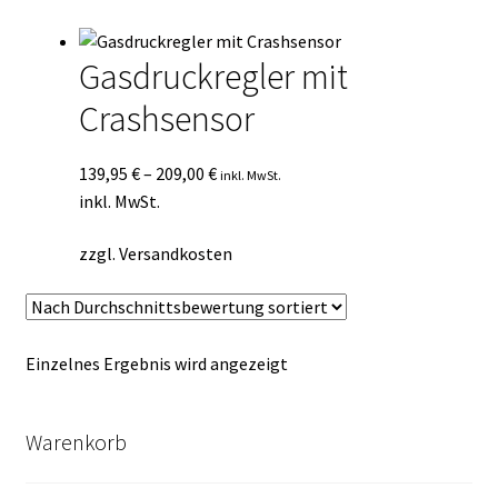
Kasse
Gasdruckregler mit
Mein Konto
Crashsensor
Mein Konto
139,95
€
–
209,00
€
inkl. MwSt.
Vertrag widerrufen
inkl. MwSt.
zzgl.
Versandkosten
Warenkorb
Einzelnes Ergebnis wird angezeigt
Warenkorb