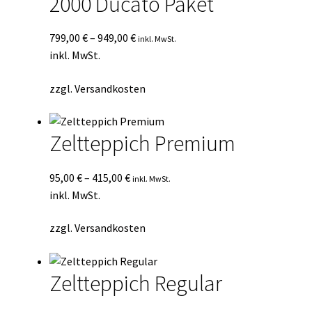
2000 Ducato Paket
799,00
€
–
949,00
€
inkl. MwSt.
inkl. MwSt.
zzgl.
Versandkosten
Zeltteppich Premium
95,00
€
–
415,00
€
inkl. MwSt.
inkl. MwSt.
zzgl.
Versandkosten
Zeltteppich Regular