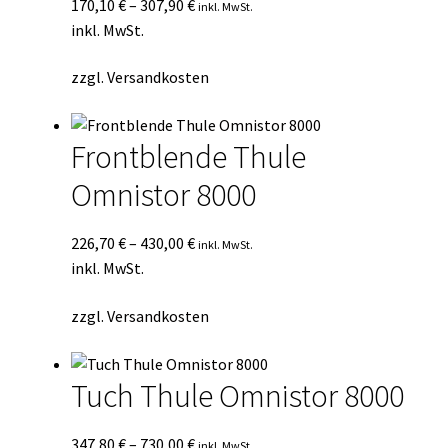
170,10
€
–
307,90
€
inkl. MwSt.
inkl. MwSt.
zzgl.
Versandkosten
Frontblende Thule
Omnistor 8000
226,70
€
–
430,00
€
inkl. MwSt.
inkl. MwSt.
zzgl.
Versandkosten
Tuch Thule Omnistor 8000
347,80
€
–
730,00
€
inkl. MwSt.