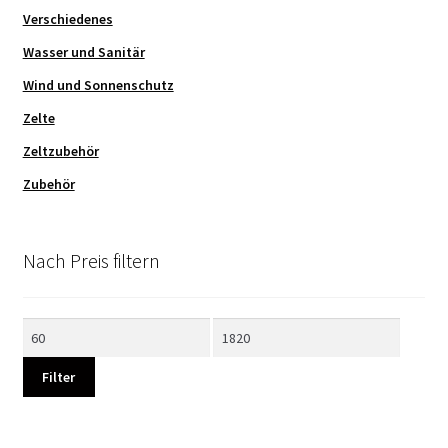
Verschiedenes
Wasser und Sanitär
Wind und Sonnenschutz
Zelte
Zeltzubehör
Zubehör
Nach Preis filtern
Min.
Max.
Preis
Preis
Filter