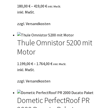
180,00
€
–
419,00
€
inkl. MwSt.
inkl. MwSt.
zzgl.
Versandkosten
Thule Omnistor 5200 mit
Motor
1.199,00
€
–
1.764,00
€
inkl. MwSt.
inkl. MwSt.
zzgl.
Versandkosten
Dometic PerfectRoof PR