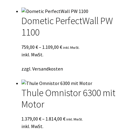
Durchschnittsbewertung
Kasse
sortiert
Dometic PerfectWall PW
Mein Konto
1100
Mein Konto
759,00
€
–
1.109,00
€
inkl. MwSt.
Vertrag widerrufen
inkl. MwSt.
zzgl.
Versandkosten
Warenkorb
Thule Omnistor 6300 mit
Motor
1.379,00
€
–
1.814,00
€
inkl. MwSt.
inkl. MwSt.