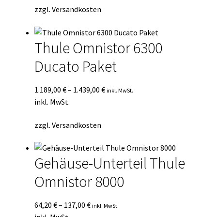
zzgl.
Versandkosten
Thule Omnistor 6300
Ducato Paket
1.189,00
€
–
1.439,00
€
inkl. MwSt.
inkl. MwSt.
zzgl.
Versandkosten
Gehäuse-Unterteil Thule
Omnistor 8000
64,20
€
–
137,00
€
inkl. MwSt.