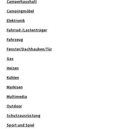
Camperhaushalt
Campingmöbel
Elektronik
Fahrrad-/Lastenträger
Fahrzeug
Fenster/Dachhauben/Tür
Gas
Heizen
Kühlen
Markisen
Multimedia
Outdoor
Schutzausrüstung
Sport und Spiel