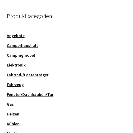
Produktkategorien
Angebote
Camperhaushalt
Campingmöbel
Elektronik
Fahrrad-/Lastenträger
Fahrzeug
Fenster/Dachhauben/Tür
Gas
Heizen
Kühlen