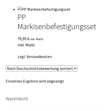
Kasse
PP
Mein Konto
Markisenbefestigungsset
Mein Konto
79,95
€
inkl. MwSt.
Vertrag widerrufen
inkl. MwSt.
zzgl.
Versandkosten
Warenkorb
Einzelnes Ergebnis wird angezeigt
Warenkorb