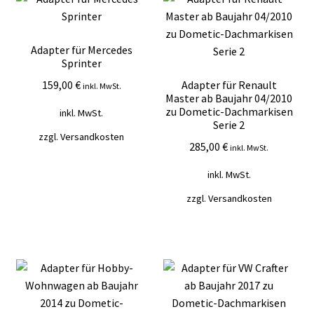
Mein Konto
Adapter für Mercedes
Vertrag widerrufen
Sprinter
159,00
€
Adapter für Renault
Warenkorb
inkl. MwSt.
Master ab Baujahr 04/2010
zu Dometic-Dachmarkisen
inkl. MwSt.
Serie 2
zzgl.
Versandkosten
285,00
€
inkl. MwSt.
inkl. MwSt.
zzgl.
Versandkosten