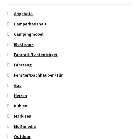
Angebote
Camperhaushalt
Campingmöbel
Elektronik
Fahrrad-/Lastenträger
Fahrzeug
Fenster/Dachhauben/Tür
Gas
Heizen
Kühlen
Markisen
Multimedia
Outdoor