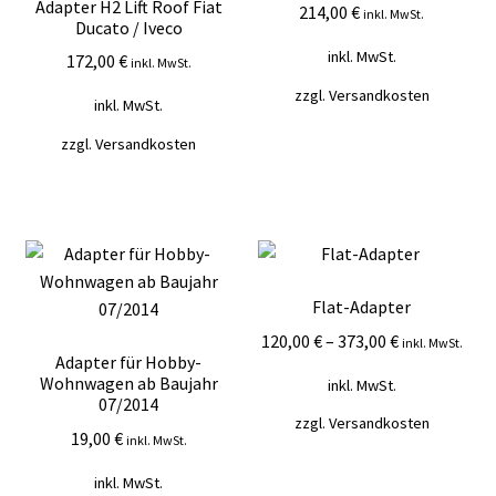
Adapter H2 Lift Roof Fiat
214,00
€
inkl. MwSt.
Ducato / Iveco
inkl. MwSt.
172,00
€
inkl. MwSt.
zzgl.
Versandkosten
inkl. MwSt.
zzgl.
Versandkosten
Flat-Adapter
120,00
€
–
373,00
€
inkl. MwSt.
Adapter für Hobby-
Wohnwagen ab Baujahr
inkl. MwSt.
07/2014
zzgl.
Versandkosten
19,00
€
inkl. MwSt.
inkl. MwSt.