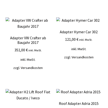
Adapter Hymer Car 302
Adapter VW Crafter ab
121,00
€
inkl. MwSt.
Baujahr 2017
inkl. MwSt.
351,00
€
inkl. MwSt.
zzgl.
Versandkosten
inkl. MwSt.
zzgl.
Versandkosten
Roof Adapter Adria 2015