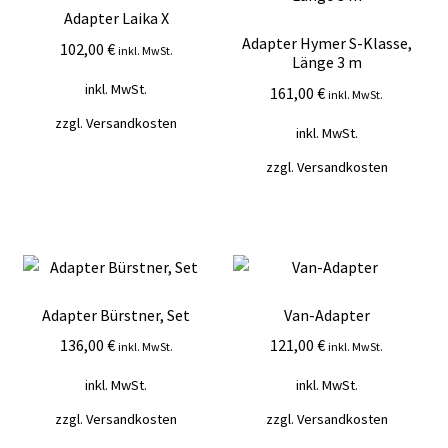
Adapter Laika X
Adapter Hymer S-Klasse,
102,00
€
inkl. MwSt.
Länge 3 m
inkl. MwSt.
161,00
€
inkl. MwSt.
zzgl.
Versandkosten
inkl. MwSt.
zzgl.
Versandkosten
Adapter Bürstner, Set
Van-Adapter
136,00
€
121,00
€
inkl. MwSt.
inkl. MwSt.
inkl. MwSt.
inkl. MwSt.
zzgl.
Versandkosten
zzgl.
Versandkosten