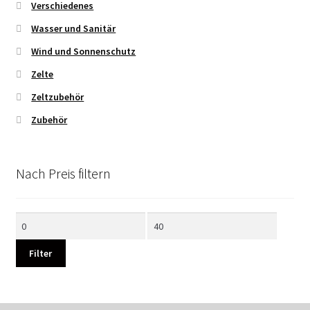
Verschiedenes
Wasser und Sanitär
Wind und Sonnenschutz
Zelte
Zeltzubehör
Zubehör
Nach Preis filtern
Min.
Max.
Preis
Preis
Filter