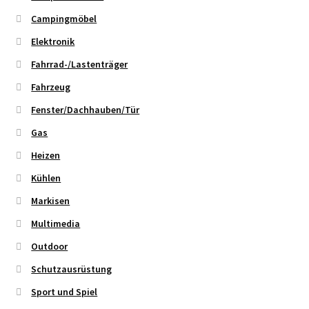
Campingmöbel
Elektronik
Fahrrad-/Lastenträger
Fahrzeug
Fenster/Dachhauben/Tür
Gas
Heizen
Kühlen
Markisen
Multimedia
Outdoor
Schutzausrüstung
Sport und Spiel