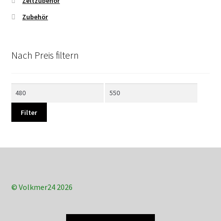
Zeltzubehör
Zubehör
Nach Preis filtern
Min.
Max.
Preis
Preis
Filter
© Volkmer24 2026