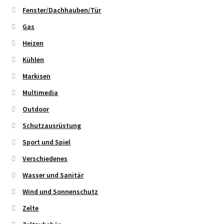
Fenster/Dachhauben/Tür
Gas
Heizen
Kühlen
Markisen
Multimedia
Outdoor
Schutzausrüstung
Sport und Spiel
Verschiedenes
Wasser und Sanitär
Wind und Sonnenschutz
Zelte