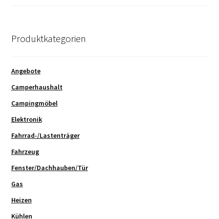
Produktkategorien
Angebote
Camperhaushalt
Campingmöbel
Elektronik
Fahrrad-/Lastenträger
Fahrzeug
Fenster/Dachhauben/Tür
Gas
Heizen
Kühlen