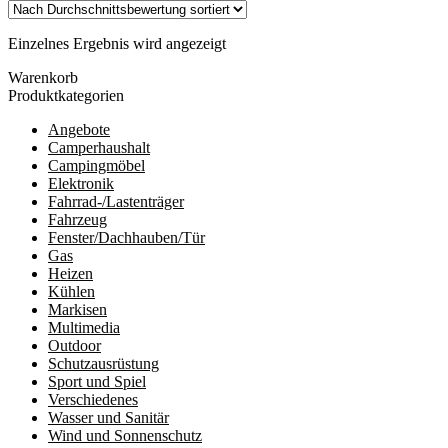
Einzelnes Ergebnis wird angezeigt
Warenkorb
Produktkategorien
Angebote
Camperhaushalt
Campingmöbel
Elektronik
Fahrrad-/Lastenträger
Fahrzeug
Fenster/Dachhauben/Tür
Gas
Heizen
Kühlen
Markisen
Multimedia
Outdoor
Schutzausrüstung
Sport und Spiel
Verschiedenes
Wasser und Sanitär
Wind und Sonnenschutz