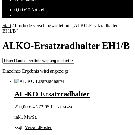
0,00
€
0 Artikel
Start
/
Produkte verschlagwortet mit „ALKO-Ersatzradhalter
EH1/B“
ALKO-Ersatzradhalter EH1/B
Einzelnes Ergebnis wird angezeigt
AL-KO Ersatzradhalter
210,00
€
–
272,95
€
inkl. MwSt.
inkl. MwSt.
zzgl.
Versandkosten