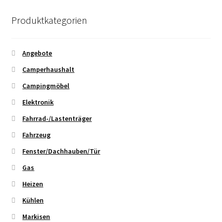
Produktkategorien
Angebote
Camperhaushalt
Campingmöbel
Elektronik
Fahrrad-/Lastenträger
Fahrzeug
Fenster/Dachhauben/Tür
Gas
Heizen
Kühlen
Markisen