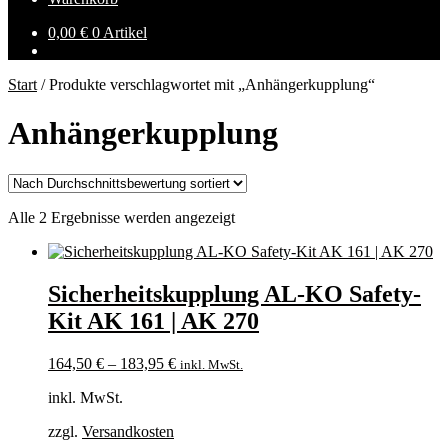
0,00
€
0 Artikel
Start
/
Produkte verschlagwortet mit „Anhängerkupplung“
Anhängerkupplung
Nach
Alle 2 Ergebnisse werden angezeigt
Durchschnittsbewertung
sortiert
Sicherheitskupplung AL-KO Safety-
Kit AK 161 | AK 270
164,50
€
–
183,95
€
inkl. MwSt.
inkl. MwSt.
zzgl.
Versandkosten