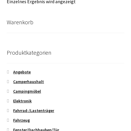
Einzelnes Ergebnis wird angezeigt
Warenkorb
Produktkategorien
Angebote
Camperhaushalt
Campingmöbel
Elektronik
Fahrrad-/Lastenträger
Fahrzeug
Fenster/Dachhauben/Tür