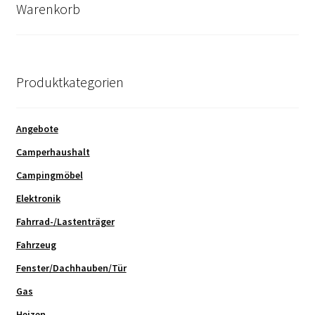
Warenkorb
Produktkategorien
Angebote
Camperhaushalt
Campingmöbel
Elektronik
Fahrrad-/Lastenträger
Fahrzeug
Fenster/Dachhauben/Tür
Gas
Heizen