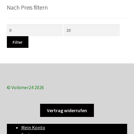
Nach Preis filtern
Min.
Max.
Preis
Preis
Filter
© Volkmer24 2026
Vertrag widerrufen
Mein Konto