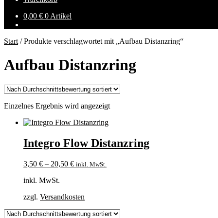
0,00
€
0 Artikel
Start
/
Produkte verschlagwortet mit „Aufbau Distanzring“
Aufbau Distanzring
Einzelnes Ergebnis wird angezeigt
Integro Flow Distanzring
3,50
€
–
20,50
€
inkl. MwSt.
inkl. MwSt.
zzgl.
Versandkosten