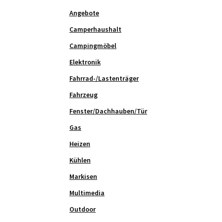
Angebote
Camperhaushalt
Campingmöbel
Elektronik
Fahrrad-/Lastenträger
Fahrzeug
Fenster/Dachhauben/Tür
Gas
Heizen
Kühlen
Markisen
Multimedia
Outdoor