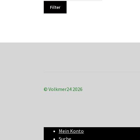
Filter
© Volkmer24 2026
Mein Konto
Suche