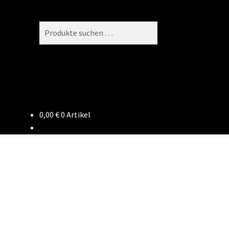
Suchen
Suchen
nach:
0,00
€
0 Artikel