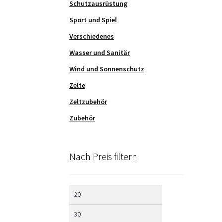
Schutzausrüstung
Sport und Spiel
Verschiedenes
Wasser und Sanitär
Wind und Sonnenschutz
Zelte
Zeltzubehör
Zubehör
Nach Preis filtern
Min.
Max.
Preis
Preis