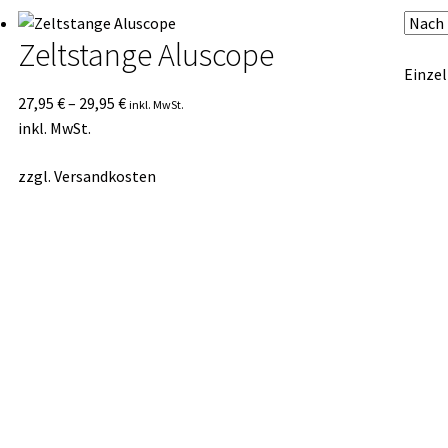
Zeltstange Aluscope
Einzel
27,95
€
–
29,95
€
inkl. MwSt.
inkl. MwSt.
zzgl.
Versandkosten