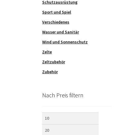
Schutzausrüstung
Sport und Spiel
Verschiedenes
Wasser und Sanitär
Wind und Sonnenschutz
Zelte
Zeltzubehör
Zubehör
Nach Preis filtern
Min.
Max.
Preis
Preis