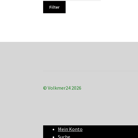
Filter
© Volkmer24 2026
Mein Konto
Suche