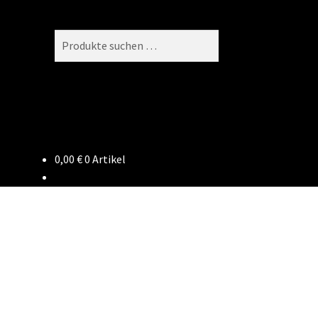
Suchen
Suchen
nach:
0,00
€
0 Artikel