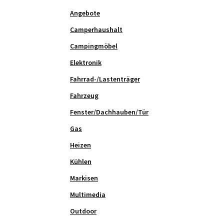
Angebote
Camperhaushalt
Campingmöbel
Elektronik
Fahrrad-/Lastenträger
Fahrzeug
Fenster/Dachhauben/Tür
Gas
Heizen
Kühlen
Markisen
Multimedia
Outdoor