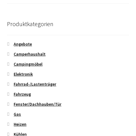
Produktkategorien
Angebote
Camperhaushalt
Campingmöbel
Elektronik
Fahrrad-/Lastenträger
Fahrzeug
Fenster/Dachhauben/Tür
Gas
Heizen
Kühlen