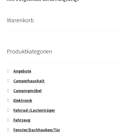
Durchschnittsbewertung
sortiert
Warenkorb
Produktkategorien
Angebote
Camperhaushalt
Campingmöbel
Elektronik
Fahrrad-/Lastenträger
Fahrzeug
Fenster/Dachhauben/Tür