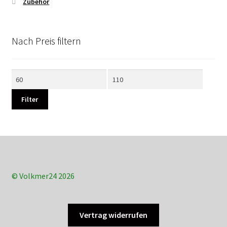
Zubehör
Nach Preis filtern
Min.
Max.
Preis
Preis
Filter
© Volkmer24 2026
Vertrag widerrufen