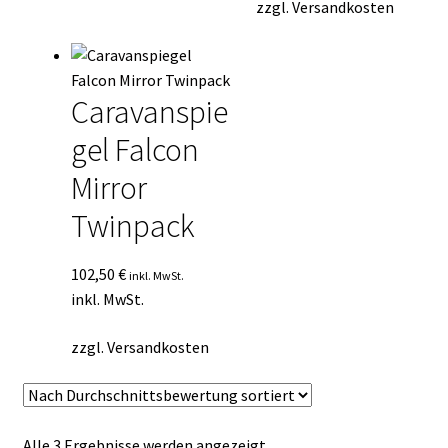
zzgl.
Versandkosten
Caravanspie
gel Falcon
Mirror
Twinpack
102,50
€
inkl. MwSt.
inkl. MwSt.
zzgl.
Versandkosten
Nach
Alle 3 Ergebnisse werden angezeigt