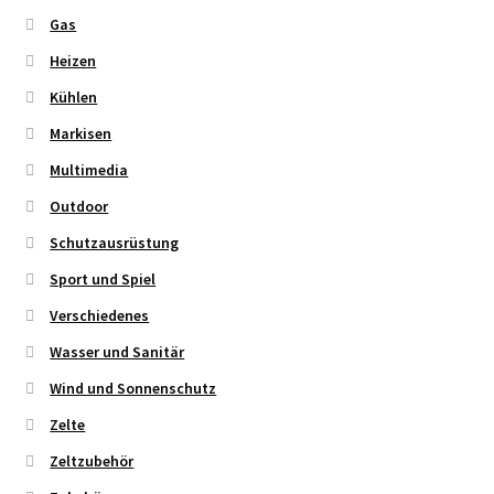
Gas
Heizen
Kühlen
Markisen
Multimedia
Outdoor
Schutzausrüstung
Sport und Spiel
Verschiedenes
Wasser und Sanitär
Wind und Sonnenschutz
Zelte
Zeltzubehör