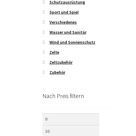
Schutzausrüstung
Sport und Spiel
Verschiedenes
Wasser und Sanitär
Wind und Sonnenschutz
Zelte
Zeltzubehör
Zubehör
Nach Preis filtern
Min.
Max.
Preis
Preis