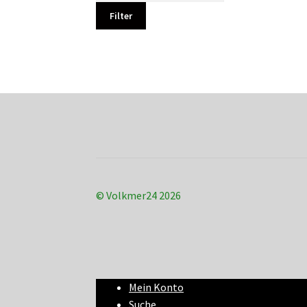
Filter
© Volkmer24 2026
Mein Konto
Suche