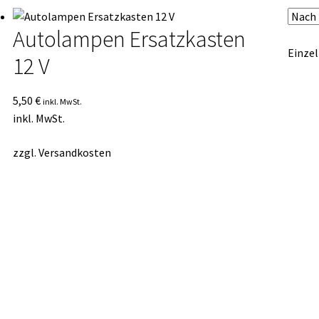
Autolampen Ersatzkasten
Einzel
12 V
5,50
€
inkl. MwSt.
inkl. MwSt.
zzgl.
Versandkosten