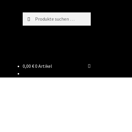
Suchen
Suchen
nach:
0,00
€
0 Artikel