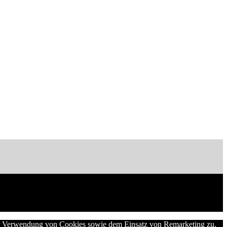
der Verwendung von Cookies sowie dem Einsatz von Remarketing zu.