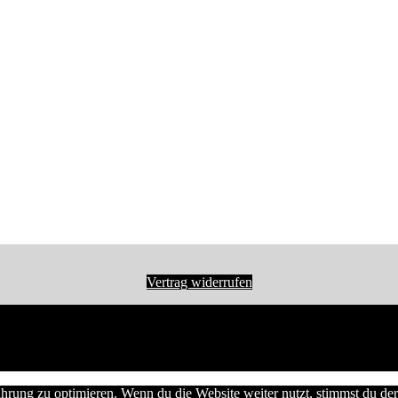
Vertrag widerrufen
hrung zu optimieren. Wenn du die Website weiter nutzt, stimmst du 