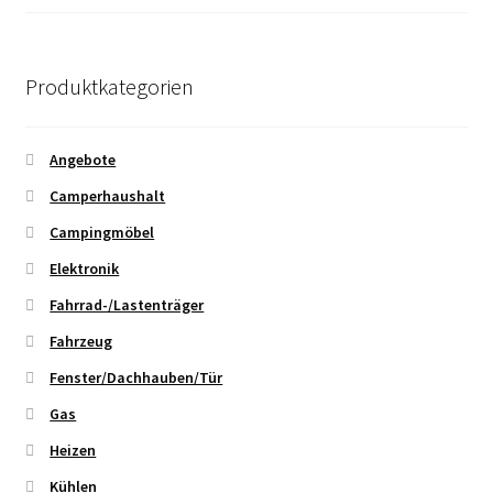
Produktkategorien
Angebote
Camperhaushalt
Campingmöbel
Elektronik
Fahrrad-/Lastenträger
Fahrzeug
Fenster/Dachhauben/Tür
Gas
Heizen
Kühlen