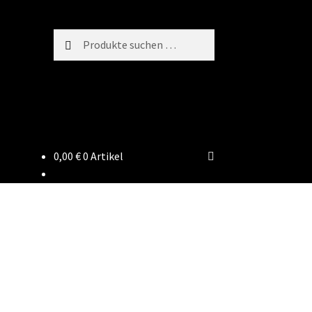
Suchen
Suchen
nach:
0,00
€
0 Artikel