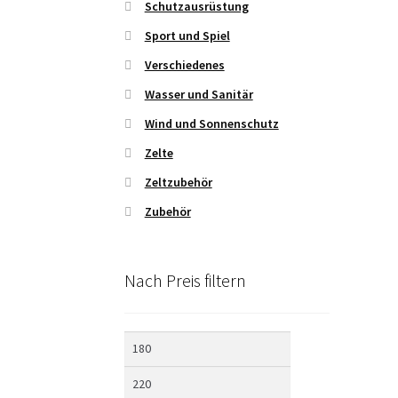
Schutzausrüstung
Sport und Spiel
Verschiedenes
Wasser und Sanitär
Wind und Sonnenschutz
Zelte
Zeltzubehör
Zubehör
Nach Preis filtern
Min.
Max.
Preis
Preis