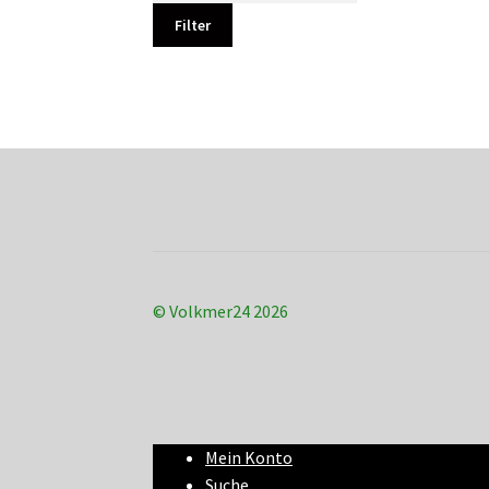
Filter
© Volkmer24 2026
Mein Konto
Suche