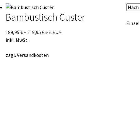
Bambustisch Custer
Einzel
189,95
€
–
219,95
€
inkl. MwSt.
inkl. MwSt.
zzgl.
Versandkosten