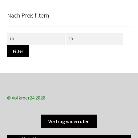
Nach Preis filtern
Min.
Max.
Preis
Preis
Filter
© Volkmer24 2026
Vertrag widerrufen