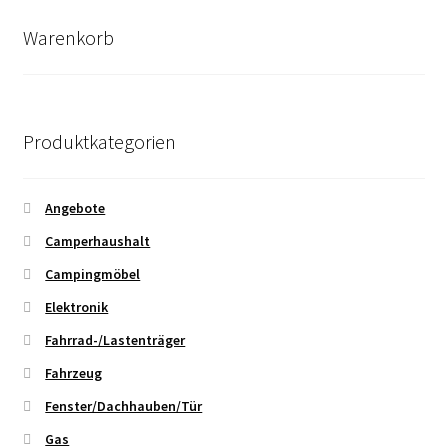
sortiert
Warenkorb
Produktkategorien
Angebote
Camperhaushalt
Campingmöbel
Elektronik
Fahrrad-/Lastenträger
Fahrzeug
Fenster/Dachhauben/Tür
Gas