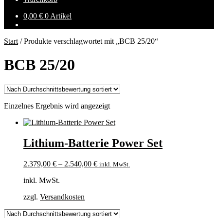
0,00
€
0 Artikel
Start
/
Produkte verschlagwortet mit „BCB 25/20“
BCB 25/20
Einzelnes Ergebnis wird angezeigt
Lithium-Batterie Power Set
2.379,00
€
–
2.540,00
€
inkl. MwSt.
inkl. MwSt.
zzgl.
Versandkosten