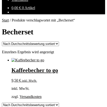
0,00
€
0 Artikel
Start
/
Produkte verschlagwortet mit „Becherset“
Becherset
Einzelnes Ergebnis wird angezeigt
Kaffeebecher to go
9,50
€
inkl. MwSt.
inkl. MwSt.
zzgl.
Versandkosten