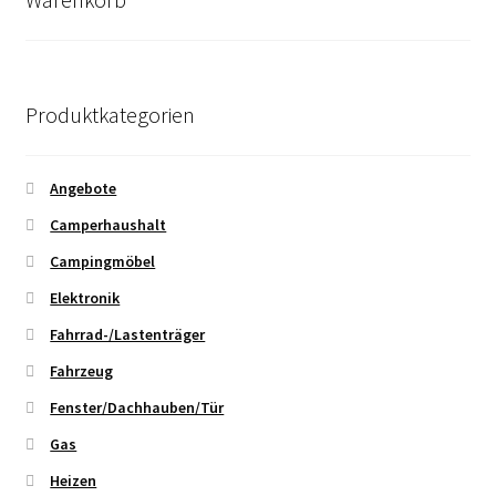
Produktkategorien
Angebote
Camperhaushalt
Campingmöbel
Elektronik
Fahrrad-/Lastenträger
Fahrzeug
Fenster/Dachhauben/Tür
Gas
Heizen