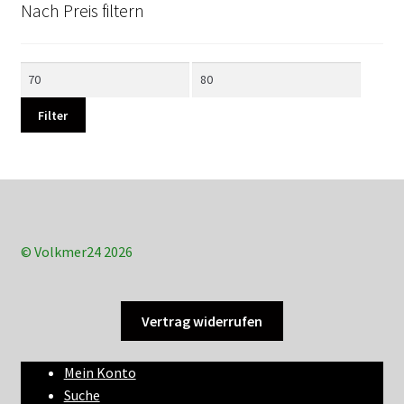
Nach Preis filtern
Min.
Max.
Preis
Preis
Filter
© Volkmer24 2026
Vertrag widerrufen
Mein Konto
Suche