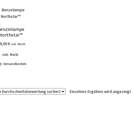
enzinlampe
Northstar™
9,00
€
inkl. MwSt.
inkl. MwSt.
l.
Versandkosten
Einzelnes Ergebnis wird angezeigt