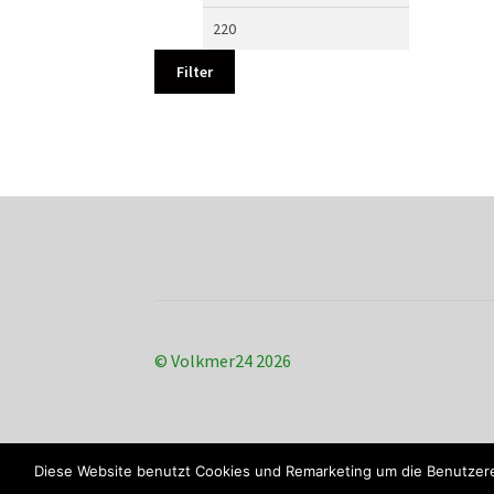
Preis
Preis
Filter
© Volkmer24 2026
Diese Website benutzt Cookies und Remarketing um die Benutzere