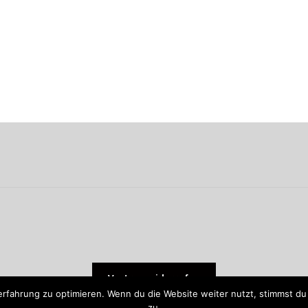
Vertrag widerrufen
rfahrung zu optimieren. Wenn du die Website weiter nutzt, stimmst 
zu.