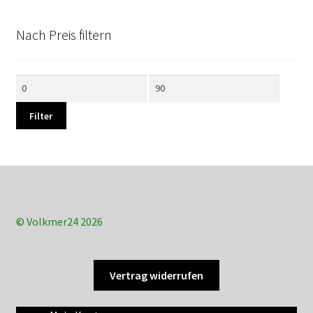
Nach Preis filtern
Min.
Max.
Preis
Preis
Filter
© Volkmer24 2026
Vertrag widerrufen