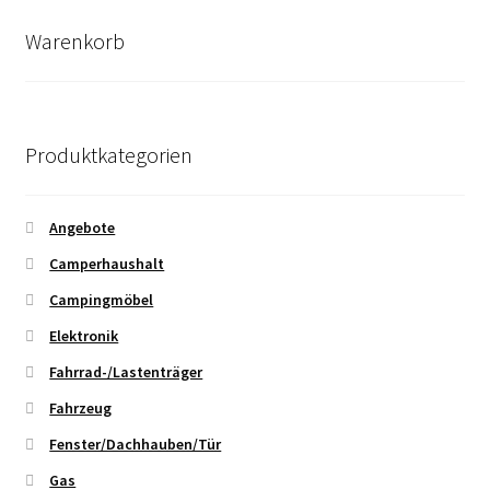
Warenkorb
Produktkategorien
Angebote
Camperhaushalt
Campingmöbel
Elektronik
Fahrrad-/Lastenträger
Fahrzeug
Fenster/Dachhauben/Tür
Gas