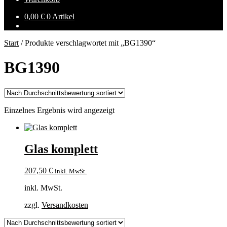
0,00
€
0 Artikel
Start
/
Produkte verschlagwortet mit „BG1390“
BG1390
Einzelnes Ergebnis wird angezeigt
Glas komplett
207,50
€
inkl. MwSt.
inkl. MwSt.
zzgl.
Versandkosten