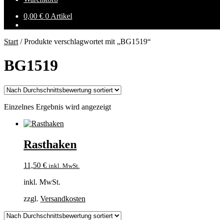
0,00
€
0 Artikel
Start
/
Produkte verschlagwortet mit „BG1519“
BG1519
Einzelnes Ergebnis wird angezeigt
Rasthaken
11,50
€
inkl. MwSt.
inkl. MwSt.
zzgl.
Versandkosten