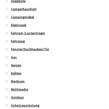
Angebote
Camperhaushalt
Campingmöbel
Elektronik
Fahrrad-/Lastenträger
Fahrzeug
Fenster/Dachhauben/Tür
Gas
Heizen
Kühlen
Markisen
Multimedia
Outdoor
Schutzausrüstung