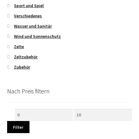
Sport und Spiel
Verschiedenes
Wasser und Sanitär
Wind und Sonnenschutz
Zelte
Zeltzubehör
Zubehör
Nach Preis filtern
Min.
Max.
Preis
Preis
Filter