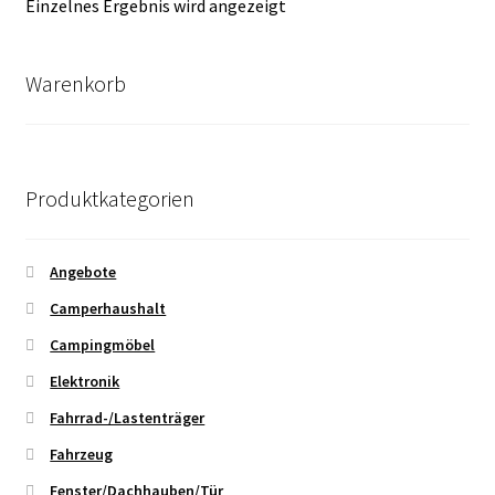
Einzelnes Ergebnis wird angezeigt
Warenkorb
Produktkategorien
Angebote
Camperhaushalt
Campingmöbel
Elektronik
Fahrrad-/Lastenträger
Fahrzeug
Fenster/Dachhauben/Tür