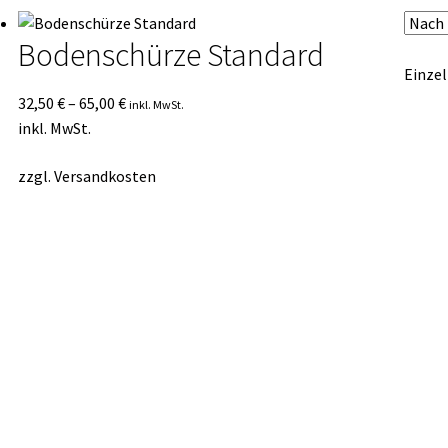
Bodenschürze Standard
Einzel
32,50
€
–
65,00
€
inkl. MwSt.
inkl. MwSt.
zzgl.
Versandkosten