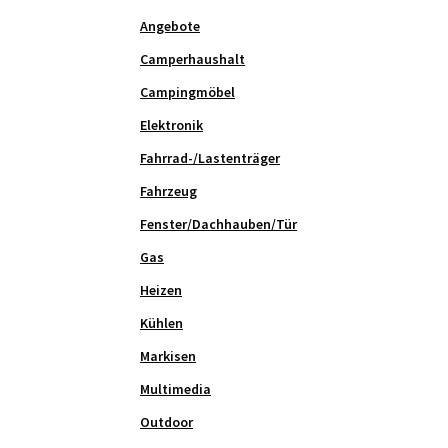
Angebote
Camperhaushalt
Campingmöbel
Elektronik
Fahrrad-/Lastenträger
Fahrzeug
Fenster/Dachhauben/Tür
Gas
Heizen
Kühlen
Markisen
Multimedia
Outdoor