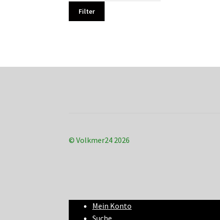
Filter
© Volkmer24 2026
Mein Konto
Suche