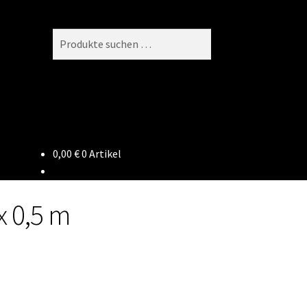
Suchen
Suchen
nach:
0,00
€
0 Artikel
x 0,5 m