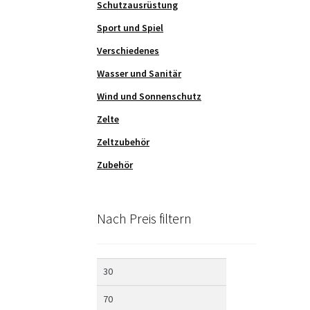
Schutzausrüstung
Sport und Spiel
Verschiedenes
Wasser und Sanitär
Wind und Sonnenschutz
Zelte
Zeltzubehör
Zubehör
Nach Preis filtern
Min.
Max.
Preis
Preis