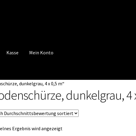
Kasse
Mein Konto
 Konto
Mein Konto
Vertrag widerrufen
Warenkorb
chürze, dunkelgrau, 4 x 0,5 m“
odenschürze, dunkelgrau, 4 
elnes Ergebnis wird angezeigt