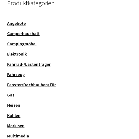
Produktkategorien
Angebote
Camperhaushalt
Campingmöbel
Elektronik
Fahrrad-/Lastenträger
Fahrzeug
Fenster/Dachhauben/Tür
Gas
Heizen
Kühlen
Markisen
Multimedia