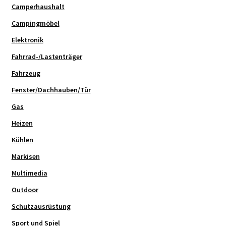
Camperhaushalt
Campingmöbel
Elektronik
Fahrrad-/Lastenträger
Fahrzeug
Fenster/Dachhauben/Tür
Gas
Heizen
Kühlen
Markisen
Multimedia
Outdoor
Schutzausrüstung
Sport und Spiel