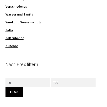
Verschiedenes
Wasser und Sanitär
Wind und Sonnenschutz
Zelte
Zeltzubehör
Zubehör
Nach Preis filtern
Min.
Max.
Preis
Preis
Filter