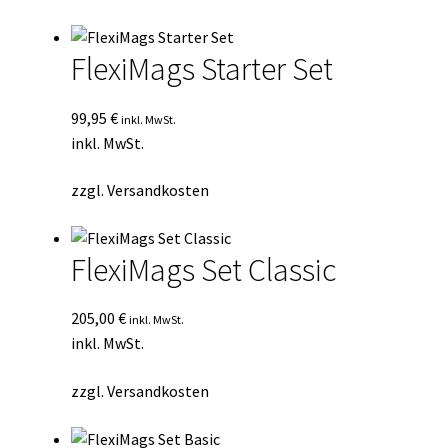
Durchschnittsbewertung
Kasse
sortiert
FlexiMags Starter Set
Mein Konto
99,95
€
inkl. MwSt.
Mein Konto
inkl. MwSt.
Vertrag widerrufen
zzgl.
Versandkosten
Warenkorb
FlexiMags Set Classic
205,00
€
inkl. MwSt.
inkl. MwSt.
zzgl.
Versandkosten